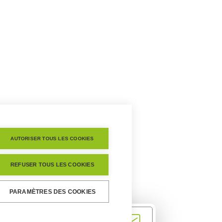
AUTORISER TOUS LES COOKIES
REFUSER TOUS LES COOKIES
PARAMÈTRES DES COOKIES